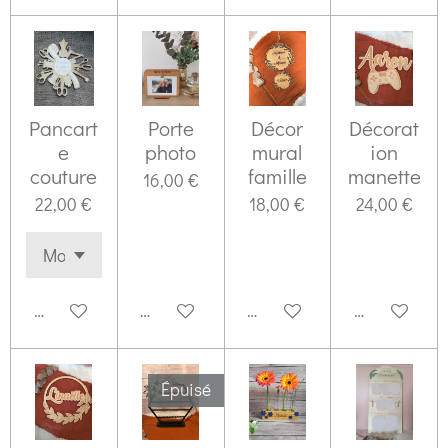
Pancart
Porte
Décor
Décorat
e
photo
mural
ion
couture
famille
manette
16,00 €
22,00 €
18,00 €
24,00 €
Voir les détails
Voir les détails
Voir les détails
Voir les déta
Épuisé