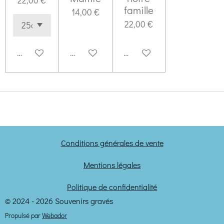
22,00 €
famille
14,00 €
22,00 €
Voir les détails
Ajouter au panier
Voir les détails
Conditions générales de vente
Mentions légales
Politique de confidentialité
© 2024 - 2026 Souvenirs gravés
Propulsé par
Webador