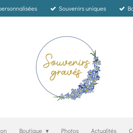
personnalisées
Souvenirs uniques
Bo
ion
Boutique
Photos
Actualités
C