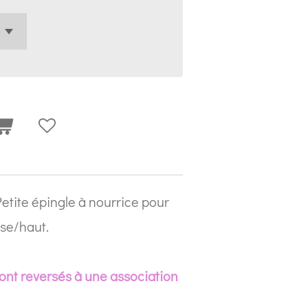
tite épingle à nourrice pour
use/haut.
ont reversés à une association