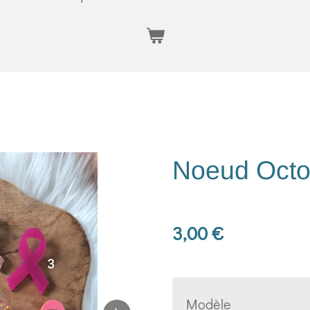
Noeud Octo
3,00 €
Modèle