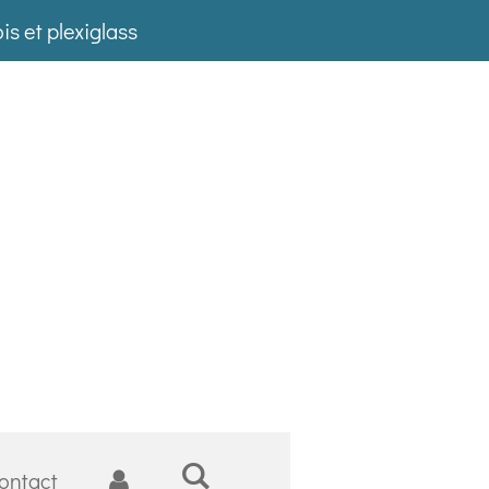
is et plexiglass
ontact