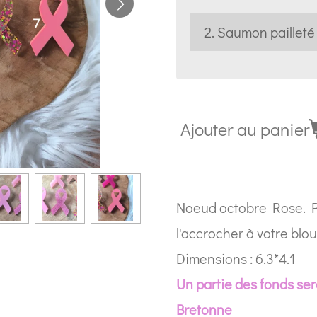
Ajouter au panier
Noeud octobre Rose. Pe
l'accrocher à votre blo
Dimensions : 6.3*4.1
Un partie des fonds ser
Bretonne