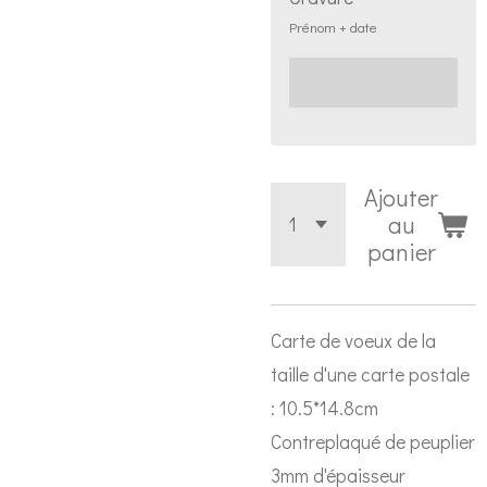
Prénom + date
Ajouter
au
panier
Carte de voeux de la
taille d'une carte postale
: 10.5*14.8cm
Contreplaqué de peuplier
3mm d'épaisseur