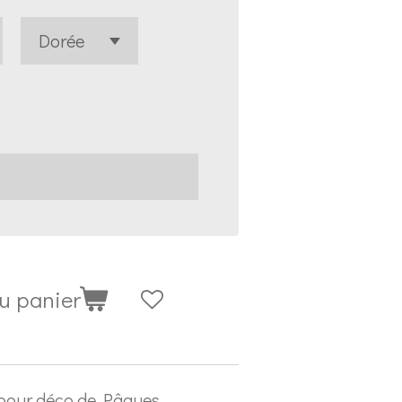
au panier
 pour déco de Pâques