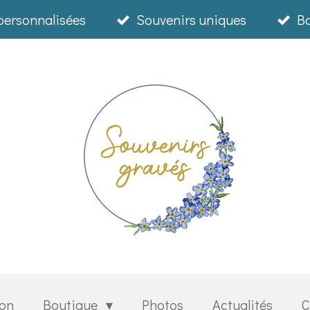
personnalisées
Souvenirs uniques
Bo
ion
Boutique
Photos
Actualités
C