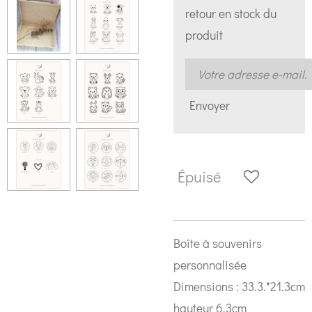
retour en stock du
produit
Envoyer
Épuisé
Boîte à souvenirs
personnalisée
Dimensions :
33.3.*21.3cm
hauteur 6.3cm